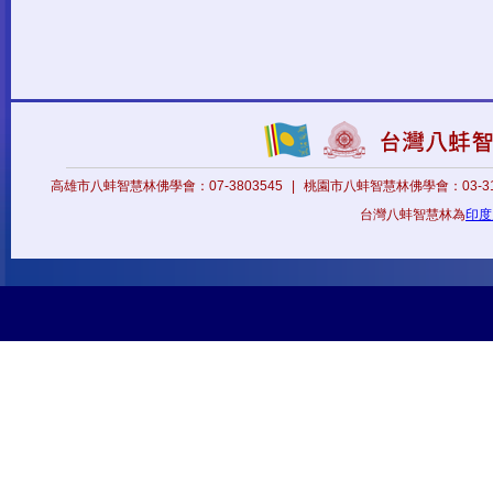
高雄市八蚌智慧林佛學會：07-3803545
|
桃園市八蚌智慧林佛學會：03-31
台灣八蚌智慧林為
印度八