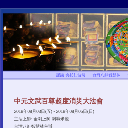
中元文武百尊超度消災大法會
2018年08月03日(五) - 2018年08月05日(日)
主法上師: 金剛上師 喇嘛米龐
台灣八蚌智慧林主辦