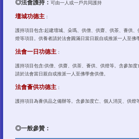
◎法會護持：
可由一人或一戶共同護持
壇城功德主
：
護持項目包含:起建壇城、朵瑪、供僧、供齋、供茶、薈供、
燈等項目。供養者請於法會圓滿日當日親自或推派一人至佛
法會一日功德主
：
護持項目包含:供僧、供齋、供茶、薈供、供燈等。含參加度
請於法會當日親自或推派一人至佛學會供僧。
法會薈供功德主
：
護持項目為薈供品之備辦等。含參加度亡、個人消災、供燈
◎一般參贊：