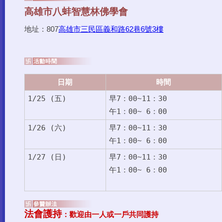
地址：807
高雄市三民區義和路62巷6號3樓
日期
時間
1/25 (五)
早7：00~11：30
午1：00~ 6：00
1/26 (六)
早7：00~11：30
午1：00~ 6：00
1/27 (日)
早7：00~11：30
午1：00~ 6：00
法會護持
：歡迎由一人或一戶共同護持