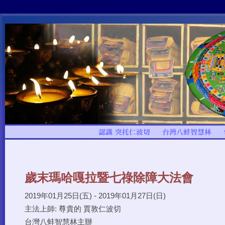
歲末瑪哈嘎拉暨七祿除障大法會
2019年01月25日(五) - 2019年01月27日(日)
主法上師: 尊貴的 賈敦仁波切
台灣八蚌智慧林主辦