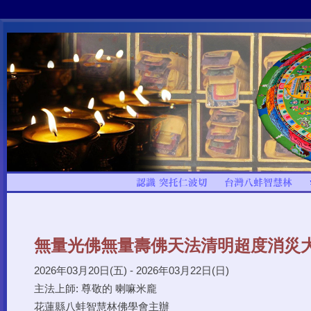
無量光佛無量壽佛天法清明超度消災
2026年03月20日(五) - 2026年03月22日(日)
主法上師: 尊敬的 喇嘛米龐
花蓮縣八蚌智慧林佛學會主辦