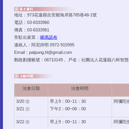
法會日期
法會時間
3/20 ㊄
早上9：00~11：30
阿彌陀
3/21 ㊅
下午2：00~06：00
3/22 ㊐
早上9：00~11：30
阿彌陀