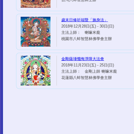
歲末日修祈福暨「施身法」
2018年12月28日(五) - 30日(日)
主法上師： 喇嘛米龐
桃園市八蚌智慧林佛學會主辦
金剛薩埵懺悔淨障大法會
2018年11月23日(五) - 25日(日)
主法上師： 金剛上師 喇嘛米龐
花蓮縣八蚌智慧林佛學會主辦