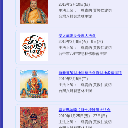
2019年2月10日(日)
主法上師： 尊貴的 賈敦仁波切
台灣八蚌智慧林主辦
安太歲消災長壽大法會
2019年2月8日(五) - 9日(六)
主法上師： 尊貴的 賈敦仁波切
台中市八蚌智慧林佛學會主辦
新春蓮師財神祈福法會暨財神多瑪灌頂
2019年2月5日(二)
主法上師： 尊貴的 賈敦仁波切
台灣八蚌智慧林主辦
歲末瑪哈嘎拉暨七祿除障大法會
2019年1月25日(五) - 27日(日)
主法上師： 尊貴的 賈敦仁波切
台灣八蚌智慧林主辦