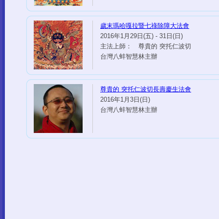
歲末瑪哈嘎拉暨七祿除障大法會
2016年1月29日(五) - 31日(日)
主法上師： 尊貴的 突托仁波切
台灣八蚌智慧林主辦
尊貴的 突托仁波切長壽慶生法會
2016年1月3日(日)
台灣八蚌智慧林主辦