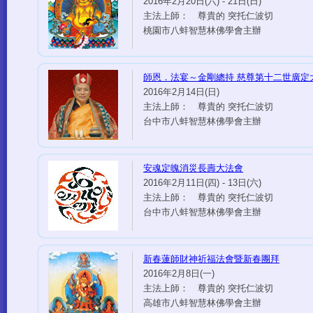
2016年2月20日(六) - 21日(日)
主法上師： 尊貴的 突托仁波切
桃園市八蚌智慧林佛學會主辦
師恩．法宴～金剛總持 慈尊第十二世廣定
2016年2月14日(日)
主法上師： 尊貴的 突托仁波切
台中市八蚌智慧林佛學會主辦
安魂定魄消災長壽大法會
2016年2月11日(四) - 13日(六)
主法上師： 尊貴的 突托仁波切
台中市八蚌智慧林佛學會主辦
新春蓮師財神祈福法會暨新春團拜
2016年2月8日(一)
主法上師： 尊貴的 突托仁波切
高雄市八蚌智慧林佛學會主辦